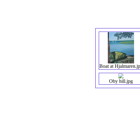
Boat at Hjalmaren.j
Oby hill.jpg